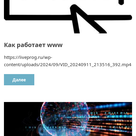
Как работает www
https://liveprog.ru/wp-
content/uploads/2024/09/VID_20240911_213516_392.mp4
Далее