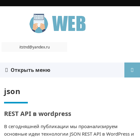
itstnd@yandex.ru
Открыть меню
json
REST API в wordpress
В сегодняшней публикации мы проанализируем
основные идеи технологии JSON REST API в WordPress и