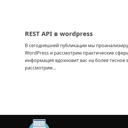
REST API в wordpress
В сегодняшней публикации мы проанализируе
WordPress и рассмотрим практические сферы
информация вдохновит вас на более тесное в
рассмотрим...