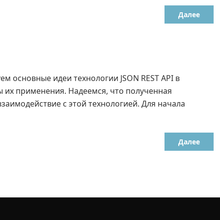
Далее
м основные идеи технологии JSON REST API в
 их применения. Надеемся, что полученная
заимодействие с этой технологией. Для начала
Далее