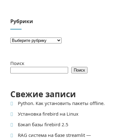
Рубрики
Поиск
Поиск
Свежие записи
Python. Как установить пакеты offline.
Установка firebird на Linux
Бэкап базы firebird 2.5
RAG система на базе streamlit —