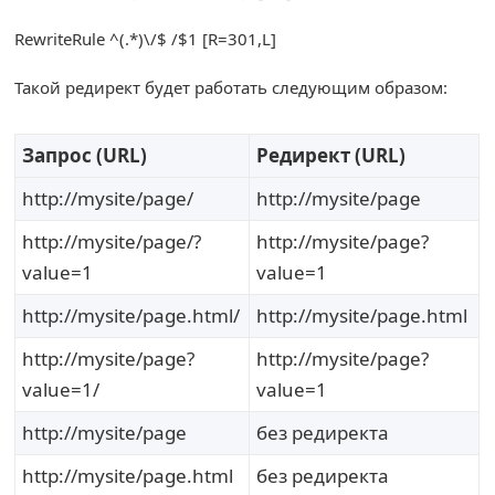
RewriteRule
^(.*)
\/$
/
$1
[
R
=
301
,
L
]
Такой редирект будет работать следующим образом:
Запрос (URL)
Редирект (URL)
http://mysite/page/
http://mysite/page
http://mysite/page/?
http://mysite/page?
value=1
value=1
http://mysite/page.html/
http://mysite/page.html
http://mysite/page?
http://mysite/page?
value=1/
value=1
http://mysite/page
без редиректа
http://mysite/page.html
без редиректа