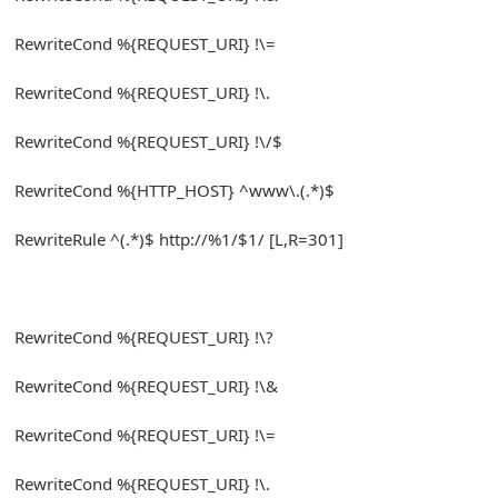
RewriteCond
%{
REQUEST_URI
}
!
\=
RewriteCond
%{
REQUEST_URI
}
!
\.
RewriteCond
%{
REQUEST_URI
}
!
\/$
RewriteCond
%{
HTTP_HOST
}
^
www\.
(.*)
$
RewriteRule
^(.*)
$ http
:
//%1/$1/ [L,R=301]
RewriteCond
%{
REQUEST_URI
}
!
\?
RewriteCond
%{
REQUEST_URI
}
!
\&
RewriteCond
%{
REQUEST_URI
}
!
\=
RewriteCond
%{
REQUEST_URI
}
!
\.