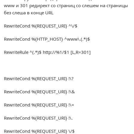
www и 301 редирект со страниц со слешем на страницы
без слеша в конце URL
RewriteCond
%{
REQUEST_URI
}
^
\/$
RewriteCond
%{
HTTP_HOST
}
^
www\.
(.*)
$
RewriteRule
^(.*)
$ http
:
//%1/$1 [L,R=301]
RewriteCond
%{
REQUEST_URI
}
!
\?
RewriteCond
%{
REQUEST_URI
}
!
\&
RewriteCond
%{
REQUEST_URI
}
!
\=
RewriteCond
%{
REQUEST_URI
}
!
\.
RewriteCond
%{
REQUEST_URI
}
\/$