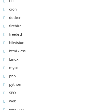
CLI
cron
docker
firebird
freebsd
hikvision
html / css
Linux
mysql
php
python
SEO
web
windows