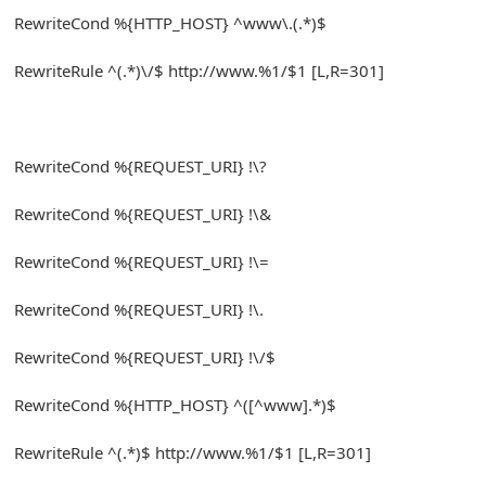
RewriteCond
%{
HTTP_HOST
}
^
www\.
(.*)
$
RewriteRule
^(.*)
\/$ http
:
//www.%1/$1 [L,R=301]
RewriteCond
%{
REQUEST_URI
}
!
\?
RewriteCond
%{
REQUEST_URI
}
!
\&
RewriteCond
%{
REQUEST_URI
}
!
\=
RewriteCond
%{
REQUEST_URI
}
!
\.
RewriteCond
%{
REQUEST_URI
}
!
\/$
RewriteCond
%{
HTTP_HOST
}
^([^
www
].*)
$
RewriteRule
^(.*)
$ http
:
//www.%1/$1 [L,R=301]