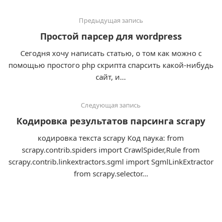
Предыдущая запись
Простой парсер для wordpress
Сегодня хочу написать статью, о том как можно с
помощью простого php скрипта спарсить какой-нибудь
сайт, и...
Следующая запись
Кодировка результатов парсинга scrapy
кодировка текста scrapy Код паука: from
scrapy.contrib.spiders import CrawlSpider,Rule from
scrapy.contrib.linkextractors.sgml import SgmlLinkExtractor
from scrapy.selector...