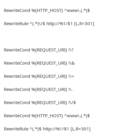
RewriteCond
%{
HTTP_HOST
}
^
www\.
(.*)
$
RewriteRule
^(.*)
\/$ http
:
//%1/$1 [L,R=301]
RewriteCond
%{
REQUEST_URI
}
!
\?
RewriteCond
%{
REQUEST_URI
}
!
\&
RewriteCond
%{
REQUEST_URI
}
!
\=
RewriteCond
%{
REQUEST_URI
}
!
\.
RewriteCond
%{
REQUEST_URI
}
!
\/$
RewriteCond
%{
HTTP_HOST
}
^
www\.
(.*)
$
RewriteRule
^(.*)
$ http
:
//%1/$1 [L,R=301]