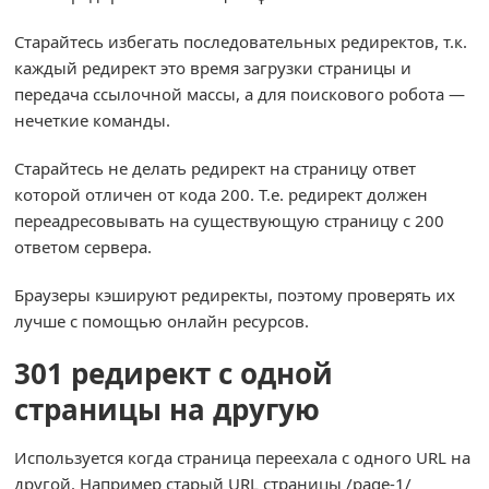
Старайтесь избегать последовательных редиректов, т.к.
каждый редирект это время загрузки страницы и
передача ссылочной массы, а для поискового робота —
нечеткие команды.
Старайтесь не делать редирект на страницу ответ
которой отличен от кода 200. Т.е. редирект должен
переадресовывать на существующую страницу с 200
ответом сервера.
Браузеры кэшируют редиректы, поэтому проверять их
лучше с помощью онлайн ресурсов.
301 редирект с одной
страницы на другую
Используется когда страница переехала с одного URL на
другой. Например старый URL страницы /page-1/