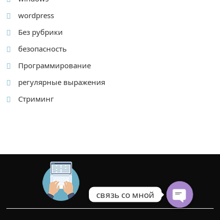
wordpress
Без рубрики
безопасность
Программирование
регулярные выражения
Стриминг
связь со мной
O
p