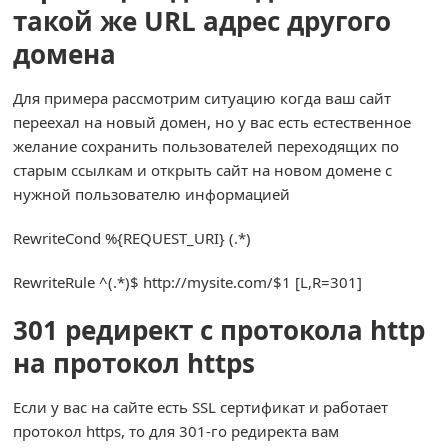
такой же URL адрес другого
домена
Для примера рассмотрим ситуацию когда ваш сайт
переехал на новый домен, но у вас есть естественное
желание сохранить пользователей переходящих по
старым ссылкам и открыть сайт на новом домене с
нужной пользователю информацией
RewriteCond
%{
REQUEST_URI
}
(.*)
RewriteRule
^(.*)
$ http
:
//mysite.com/$1 [L,R=301]
301 редирект с протокола http
на протокол https
Если у вас на сайте есть SSL сертификат и работает
протокол https, то для 301-го редиректа вам