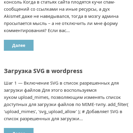
консоль Когда в статьях сайта плодятся кучи спам-
сообщений со ссылками на иные ресурсы, а дух
Akismet даже не наведывался, тогда в мозгу админа
просыпается мысль – а не отключить ли мне форму
комментирования? Если вас...
Далее
Загрузка SVG в wordpress
Шаг 1 — Включение SVG в список разрешенных для
загрузки файлов Для этого воспользуемся
хуком upload_mimes, позволяющим изменять список
доступных для загрузки файлов по MIME-типу. add_filter(
'upload_mimes', 'svg_upload_allow' ); # Добавляет SVG в
список разрешенных для загрузки...