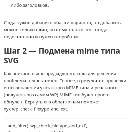
либо заголовков.
Сюда нужно добавить оба эти варианта, но добавить
можно только один, поэтому только этого кода
недостаточно и нужен второй шаг.
Шаг 2 — Подмена mime типа
SVG
Как описано выше предыдущего кода для решения
проблемы недостаточно. Точнее, в результате проверки
и несовпадения указанного MIME типа и реального
(полученного самим WP) MIME тип будет просто
обнулен. Вернуть его обратно нам поможет
хук
wp_check_filetype_and_ext
.
add_filter
(
'wp_check_filetype_and_ext'
,