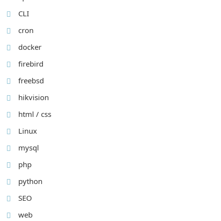
CLI
cron
docker
firebird
freebsd
hikvision
html / css
Linux
mysql
php
python
SEO
web