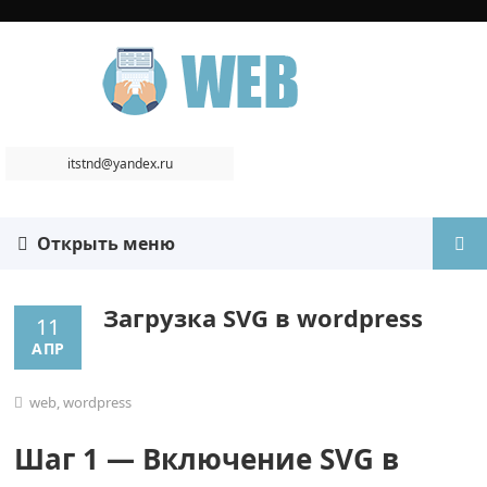
itstnd@yandex.ru
Открыть меню
Загрузка SVG в wordpress
11
АПР
web
,
wordpress
Шаг 1 — Включение SVG в