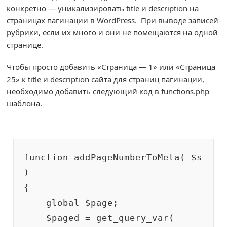
конкретно — уникализировать title и description на
страницах пагинации в WordPress. При выводе записей
рубрики, если их много и они не помещаются на одной
странице.
Чтобы просто добавить «Страница — 1» или «Страница
25» к title и description сайта для страниц пагинации,
необходимо добавить следующий код в functions.php
шаблона.
function addPageNumberToMeta( $s 
)

{

    global $page;

    $paged = get_query_var( 