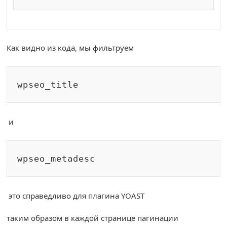
Как видно из кода, мы фильтруем
wpseo_title
и
wpseo_metadesc
это справедливо для плагина YOAST
таким образом в каждой странице пагинации