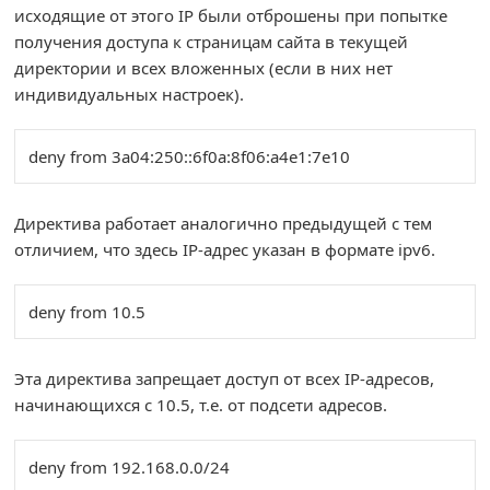
исходящие от этого IP были отброшены при попытке
получения доступа к страницам сайта в текущей
директории и всех вложенных (если в них нет
индивидуальных настроек).
deny from 3a04:250::6f0a:8f06:a4e1:7e10
Директива работает аналогично предыдущей с тем
отличием, что здесь IP-адрес указан в формате ipv6.
deny from 10.5
Эта директива запрещает доступ от всех IP-адресов,
начинающихся с 10.5, т.е. от подсети адресов.
deny from 192.168.0.0/24