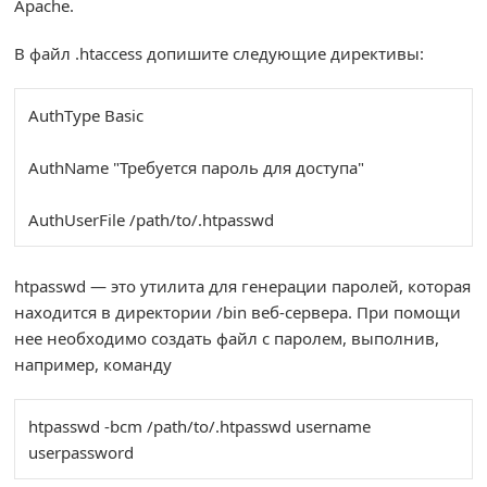
Apache.
В файл .htaccess допишите следующие директивы:
AuthType Basic

AuthName "Требуется пароль для доступа"

AuthUserFile /path/to/.htpasswd
htpasswd — это утилита для генерации паролей, которая
находится в директории /bin веб-сервера. При помощи
нее необходимо создать файл с паролем, выполнив,
например, команду
htpasswd -bcm /path/to/.htpasswd username 
userpassword