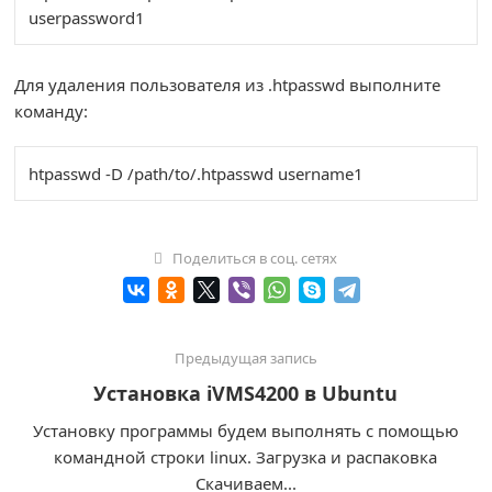
userpassword1
Для удаления пользователя из .htpasswd выполните
команду:
htpasswd -D /path/to/.htpasswd username1
Поделиться в соц. сетях
Предыдущая запись
Установка iVMS4200 в Ubuntu
Установку программы будем выполнять с помощью
командной строки linux. Загрузка и распаковка
Скачиваем...