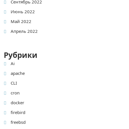
Сентябрь 2022
Июнь 2022
Май 2022
Апрель 2022
Рубрики
Ai
apache
CLI
cron
docker
firebird
freebsd