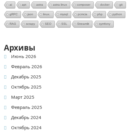
ai
apt
astra
astra linux
composer
docker
git
gRPC
json
linux.
mysql
pcmcia
php
python
RAG
scrapy
SEO
SSL
Streamlit
symfony
Архивы
Июнь 2026
Февраль 2026
Декабрь 2025
Октябрь 2025
Март 2025
Февраль 2025
Декабрь 2024
Октябрь 2024