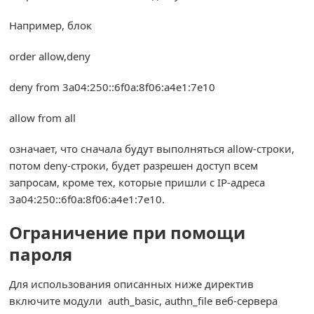
Например, блок
order allow,deny
deny from 3a04:250::6f0a:8f06:a4e1:7e10
allow from all
означает, что сначала будут выполняться allow-строки,
потом deny-строки, будет разрешен доступ всем
запросам, кроме тех, которые пришли с IP-адреса
3a04:250::6f0a:8f06:a4e1:7e10.
Ограничение при помощи
пароля
Для использования описанных ниже директив
включите модули auth_basic, authn_file веб-сервера