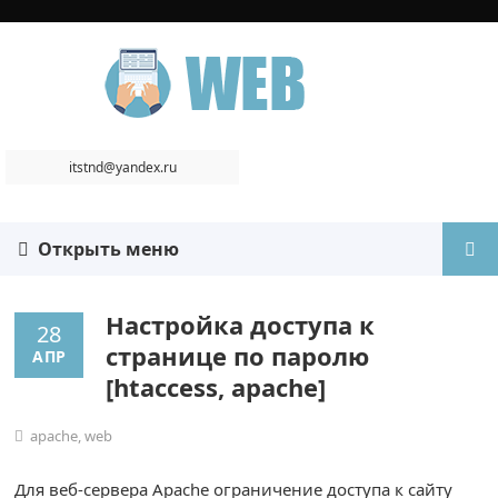
itstnd@yandex.ru
Открыть меню
Настройка доступа к
28
странице по паролю
АПР
[htaccess, apache]
apache
,
web
Для веб-сервера Apache ограничение доступа к сайту